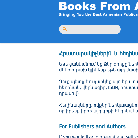
Հրատարակիչներին և հեղին
Եթե ցանկանում եք Ձեր գիրքը ներկ
մենք ուրախ կլինենք եթե այդ մաս
Դուք պետք է ուղարկեք այդ հրատ
հեղինակ, վերնագիր, ISBN, հրատ
դրամով)
Հեղինակները, ովքեր ներկայացնու
որ իրենք իրոք այդ գրքի հեղինակն
For Publishers and Authors
If you would like to present and sell