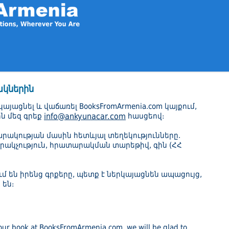
ակներին
այացնել և վաճառել BooksFromArmenia.com կայքում,
ին մեզ գրեք
info@ankyunacar.com
հասցեով։
արակության մասին հետևյալ տեղեկությունները.
արակչություն, հրատարակման տարեթիվ, գին (ՀՀ
մ են իրենց գրքերը, պետք է ներկայացնեն ապացույց,
 են։
 your book at BooksFromArmenia.com, we will be glad to