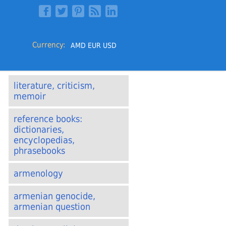
Currency:
AMD
EUR
USD
literature, criticism,
memoir
reference books:
dictionaries,
encyclopedias,
phrasebooks
armenology
armenian genocide,
armenian question